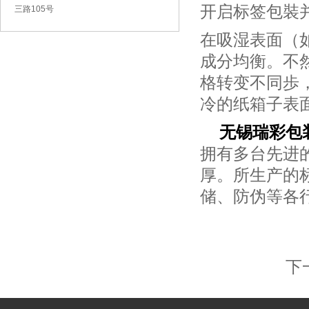
开启标签包裝
三路105号
在吸湿表面（
成分均衡。不
格转变不同歩
冷的纸箱子表
无锡瑞彩包
拥有多台先进
厚。所生产的
储、防伪等各
下