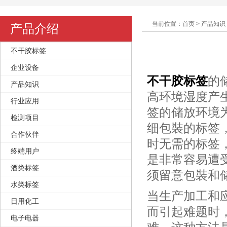
当前位置：首页 > 产品知识
产品介绍
不干胶标签
企业设备
不干胶标
签
的
产品知识
高环境湿度产
行业应用
签的储放环境为
检测项目
细包裝的标签
合作伙伴
时无需的标签
终端用户
是非常容易遭
酒类标签
须留意包裝和
水类标签
当生产加工和
日用化工
而引起难题时
电子电器