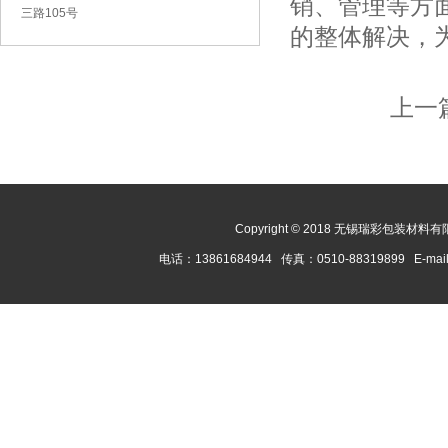
销、管理等方
三路105号
的整体解决，
上一
Copyright © 2018 无锡瑞彩包装材料有限
电话：13861684944 传真：0510-88319899 E